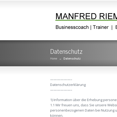
Datenschutz
Home
→
Datenschutz
——————–
Datenschutzerklärung
——————–
1) Information über die Erhebung person
1.1 Wir freuen uns, dass Sie unsere Webs
personenbezogenen Daten bei Nutzung uns
können.