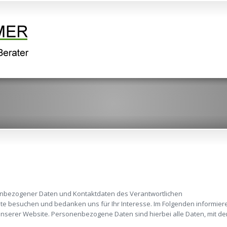
enbezogener Daten und Kontaktdaten des Verantwortlichen
ite besuchen und bedanken uns für Ihr Interesse. Im Folgenden informier
erer Website. Personenbezogene Daten sind hierbei alle Daten, mit dene