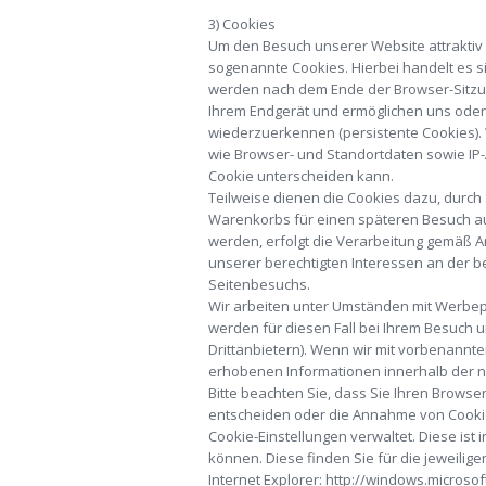
3) Cookies
Um den Besuch unserer Website attraktiv
sogenannte Cookies. Hierbei handelt es s
werden nach dem Ende der Browser-Sitzung
Ihrem Endgerät und ermöglichen uns oder
wiederzuerkennen (persistente Cookies).
wie Browser- und Standortdaten sowie IP-
Cookie unterscheiden kann.
Teilweise dienen die Cookies dazu, durch 
Warenkorbs für einen späteren Besuch au
werden, erfolgt die Verarbeitung gemäß Ar
unserer berechtigten Interessen an der b
Seitenbesuchs.
Wir arbeiten unter Umständen mit Werbepa
werden für diesen Fall bei Ihrem Besuch 
Drittanbietern). Wenn wir mit vorbenann
erhobenen Informationen innerhalb der n
Bitte beachten Sie, dass Sie Ihren Brows
entscheiden oder die Annahme von Cookies 
Cookie-Einstellungen verwaltet. Diese ist
können. Diese finden Sie für die jeweilig
Internet Explorer: http://windows.microso