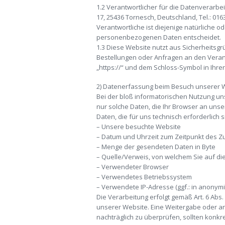
1.2 Verantwortlicher für die Datenverarb
17, 25436 Tornesch, Deutschland, Tel.: 0
Verantwortliche ist diejenige natürliche 
personenbezogenen Daten entscheidet.
1.3 Diese Website nutzt aus Sicherheitsg
Bestellungen oder Anfragen an den Verant
„https://“ und dem Schloss-Symbol in Ihre
2) Datenerfassung beim Besuch unserer 
Bei der bloß informatorischen Nutzung uns
nur solche Daten, die Ihr Browser an unse
Daten, die für uns technisch erforderlich
– Unsere besuchte Website
– Datum und Uhrzeit zum Zeitpunkt des Zu
– Menge der gesendeten Daten in Byte
– Quelle/Verweis, von welchem Sie auf di
– Verwendeter Browser
– Verwendetes Betriebssystem
– Verwendete IP-Adresse (ggf.: in anonymi
Die Verarbeitung erfolgt gemäß Art. 6 Abs.
unserer Website. Eine Weitergabe oder and
nachträglich zu überprüfen, sollten konk