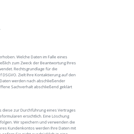
.
rhoben. Welche Daten im Falle eines
ließlich zum Zweck der Beantwortung Ihres
endet. Rechtsgrundlage für die
 f DSGVO. Zielt Ihre Kontaktierung auf den
hre Daten werden nach abschließender
offene Sachverhalt abschließend geklärt
s diese zur Durchführung eines Vertrages
formularen ersichtlich. Eine Löschung
erfolgen. Wir speichern und verwenden die
 Ihres Kundenkontos werden Ihre Daten mit